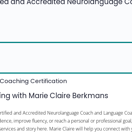
fied and Accredited Neurolanguage 
Coaching Certification
g with Marie Claire Berkmans
ertified and Accredited Neurolanguage Coach and Language Coach
dence, improve fluency, or reach a personal or professional goa
 services and story here. Marie Claire will help you connect with