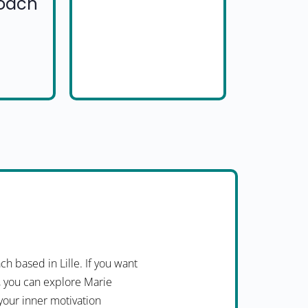
Coach
 based in Lille. If you want
l, you can explore Marie
 your inner motivation