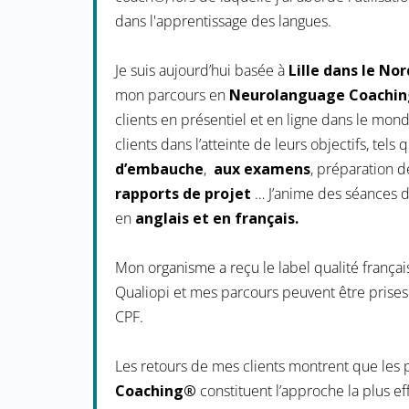
dans l'apprentissage des langues.
Je suis aujourd’hui basée à
Lille dans le No
mon parcours en
Neurolanguage Coachi
clients en présentiel et en ligne dans le mo
clients dans l’atteinte de leurs objectifs, tel
d’embauche
,
aux examens
, préparation d
rapports de projet
… J’anime des séances 
en
anglais et en français.
Mon organisme a reçu le label qualité frança
Qualiopi et mes parcours peuvent être prises
CPF.
Les retours de mes clients montrent que les
Coaching®
constituent l’approche la plus e