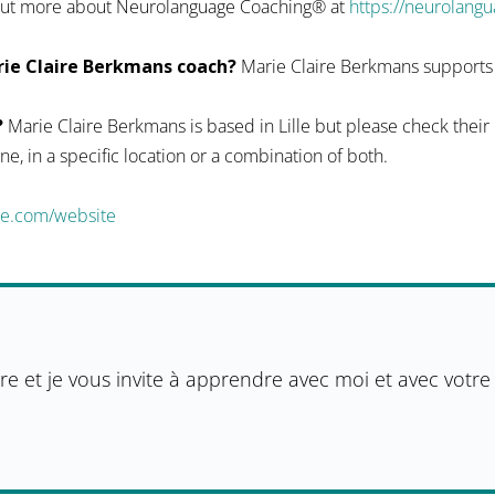
d out more about Neurolanguage Coaching® at
https://neurolang
ie Claire Berkmans coach?
Marie Claire Berkmans supports l
?
Marie Claire Berkmans is based in Lille but please check their p
ine, in a specific location or a combination of both.
te.com/website
ire et je vous invite à apprendre avec moi et avec votre c