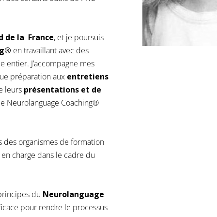
rd de la France
, et je poursuis
ng®
en travaillant avec des
nde entier. J’accompagne mes
s que préparation aux
entretiens
e leurs
présentations et de
de Neurolanguage Coaching®
is des organismes de formation
 en charge dans le cadre du
 principes du
Neurolanguage
fficace pour rendre le processus