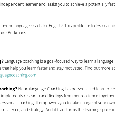
dependent learner and, assist you to achieve a potentially fas
cher or language coach for English? This profile includes coach
laire Berkmans.
g?
Language coaching is a goal-focused way to learn a language,
 that help you learn faster and stay motivated. Find out more
anguagecoaching.com
oaching?
Neurolanguage Coaching is a personalised learner-ce
 implements research and findings from neuroscience together
fessional coaching. It empowers you to take charge of your ow
n, science, and strategy. And it transforms the learning space 