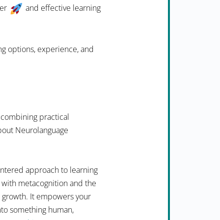
ter
and effective learning
ing options, experience, and
 combining practical
 about Neurolanguage
ntered approach to learning
 with metacognition and the
n growth. It empowers your
into something human,