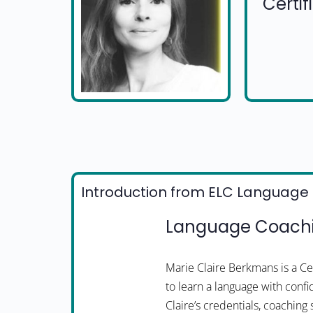
Certi
Introduction from ELC Language 
Language Coachin
Marie Claire Berkmans is a C
to learn a language with confi
Claire’s credentials, coaching