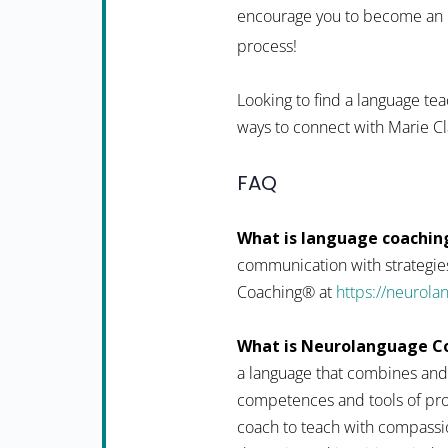
encourage you to become an in
process!
Looking to find a language tea
ways to connect with Marie C
FAQ
What is language coachin
communication with strategies
Coaching® at
https://neurol
What is Neurolanguage C
a language that combines and
competences and tools of pro
coach to teach with compassio