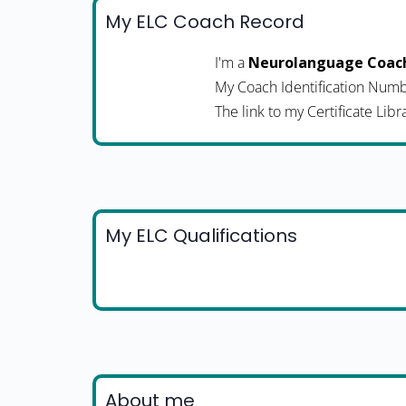
My ELC Coach Record
I'm a
Neurolanguage Coac
My Coach Identification Numb
The link to my Certificate Libr
My ELC Qualifications
About me